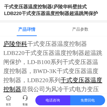
干式变压器温度控制器/庐陵华科壁挂式
LDB220干式变压器温度控制器超温跳闸保护
产品详情
产品参数
庐陵华科
干式变压器温度控制器
LDB220干式变压器温度控制器超温跳
闸保护，LD-B100系列干式变压器温
度控制器，BWD-3K干式变压器温度
控制器，LDB220系列
干式变压器温度
控制器
是我公司为风冷干式电力变压
器可靠运行而设计的新一代多功能型
电话咨询
免费回电
首页
客服