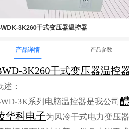
BWDK-3K260干式变压器温控器
产品详情
产品参数
BWD-3K260干式变压器温控
概述：
BWD-3K系列电脑温控器是我公司
陵华科电子
为风冷干式电力变压